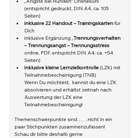
„Ängste bei Hunden“ Onlinekurs
(entspricht gedruckt, DIN A4, ca. 105 
Seiten) 
inklusive 22 Handout – Trainingskarten
 für 
Dich
inklusive Ergänzung „
Trennungsverhalten 
– Trennungsangst – Trennungsstress
online, PDF, entspricht DIN A4, ca. +54 
Seiten)
inklusive kleine Lernzielkontrolle
 (LZK) mit 
Teilnahmebescheinigung (TNB)
Wenn Du möchtest,  kannst du eine LZK 
absolvieren und erhältst zeitnah nach 
Auswertung der LZK eine 
Teilnahmebescheinigung!
Themenschwerpunkte sind……nicht in ein 
paar Stichpunkten zusammenzufassen!
Schau dir bitte deshalb gerne 