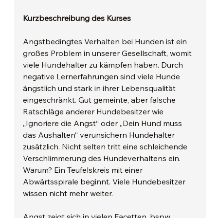
Kurzbeschreibung des Kurses
Angstbedingtes Verhalten bei Hunden ist ein 
großes Problem in unserer Gesellschaft, womit 
viele Hundehalter zu kämpfen haben. Durch 
negative Lernerfahrungen sind viele Hunde 
ängstlich und stark in ihrer Lebensqualität 
eingeschränkt. Gut gemeinte, aber falsche 
Ratschläge anderer Hundebesitzer wie 
„Ignoriere die Angst“ oder „Dein Hund muss 
das Aushalten“ verunsichern Hundehalter 
zusätzlich. Nicht selten tritt eine schleichende 
Verschlimmerung des Hundeverhaltens ein. 
Warum? Ein Teufelskreis mit einer 
Abwärtsspirale beginnt. Viele Hundebesitzer 
wissen nicht mehr weiter.
Angst zeigt sich in vielen Facetten, bspw. 