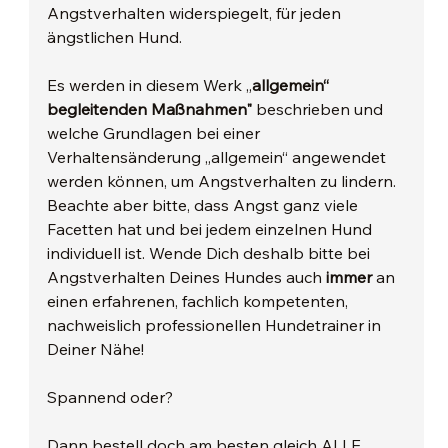
Angstverhalten widerspiegelt, für jeden 
ängstlichen Hund.
Es werden in diesem Werk „
allgemein“ 
begleitenden Maßnahmen" 
beschrieben und 
welche Grundlagen bei einer 
Verhaltensänderung „allgemein“ angewendet 
werden können, um Angstverhalten zu lindern. 
Beachte aber bitte, dass Angst ganz viele 
Facetten hat und bei jedem einzelnen Hund 
individuell ist. Wende Dich deshalb bitte bei 
Angstverhalten Deines Hundes auch 
immer 
an 
einen erfahrenen, fachlich kompetenten, 
nachweislich professionellen Hundetrainer in 
Deiner Nähe!
Spannend oder?
Dann bestell doch am besten gleich ALLE 