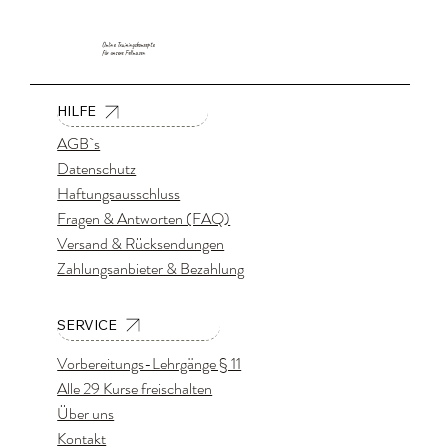
Online Trainingskonzepte
für unsere Fellnasen
HILFE
AGB`s
Datenschutz
Haftungsausschluss
Fragen & Antworten (FAQ)
Versand & Rücksendungen
Zahlungsanbieter & Bezahlung
SERVICE
Vorbereitungs-Lehrgänge § 11
Alle 29 Kurse freischalten
Über uns
Kontakt