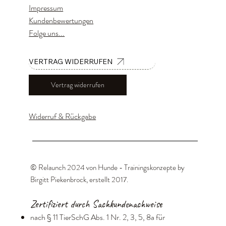
Impressum
Kundenbewertungen
Folge uns...
VERTRAG WIDERRUFEN
Vertrag widerrufen
Widerruf & Rückgabe
© Relaunch 2024 von Hunde - Trainingskonzepte by
Birgitt Piekenbrock, erstellt 2017
.
Zertifiziert durch Sachkundenachweise
nach § 11 TierSchG Abs. 1 Nr. 2, 3, 5, 8a für