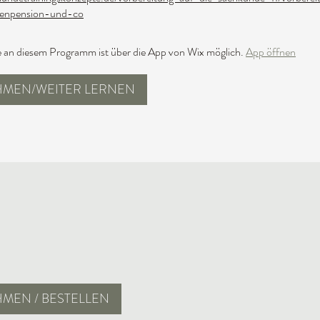
zenpension-und-co
 an diesem Programm ist über die App von Wix möglich.
App öffnen
HMEN/WEITER LERNEN
HMEN / BESTELLEN