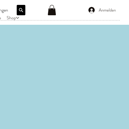
ngen
Anmelden
e
Shop