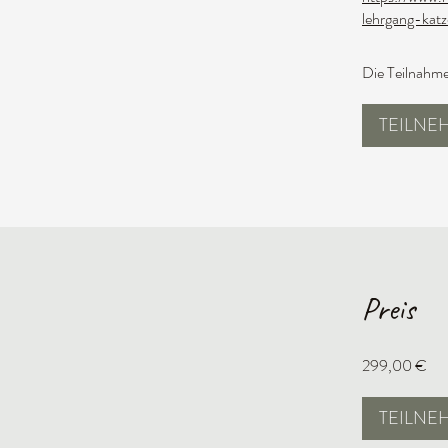
lehrgang-kat
Die Teilnahme
TEILNE
Preis
299,00 €
TEILNE