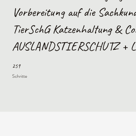
Vorbereitung auf die Sachkun
TierSchG Katzenhaltung & Co.
AUSLANDSTIERSCHUTZ + 
259 Schritte
259
Schritte