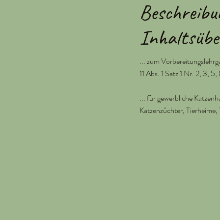
Beschreibu
Inhaltsüber
... zum Vorbereitungslehr
11 Abs. 1 Satz 1 Nr. 2, 3, 5, 
... für gewerbliche Katzen
Katzenzüchter, Tierheime, 