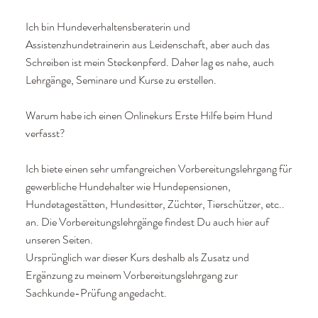
Ich bin Hundeverhaltensberaterin und
Assistenzhundetrainerin aus Leidenschaft, aber auch das
Schreiben ist mein Steckenpferd. Daher lag es nahe, auch
Lehrgänge, Seminare und Kurse zu erstellen.
Warum habe ich einen Onlinekurs Erste Hilfe beim Hund
verfasst?
Ich biete einen sehr umfangreichen Vorbereitungslehrgang für
gewerbliche Hundehalter wie Hundepensionen,
Hundetagestätten, Hundesitter, Züchter, Tierschützer, etc..
an. Die Vorbereitungslehrgänge findest Du auch hier auf
unseren Seiten.
Ursprünglich war dieser Kurs deshalb als Zusatz und
Ergänzung zu meinem Vorbereitungslehrgang zur
Sachkunde-Prüfung angedacht.