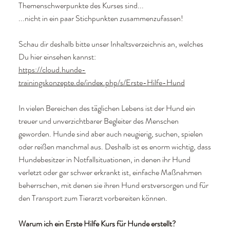
Themenschwerpunkte des Kurses sind...
...nicht in ein paar Stichpunkten zusammenzufassen!
Schau dir deshalb bitte unser Inhaltsverzeichnis an, welches
Du hier einsehen kannst:
https://cloud.hunde-
trainingskonzepte.de/index.php/s/Erste-Hilfe-Hund
In vielen Bereichen des täglichen Lebens ist der Hund ein
treuer und unverzichtbarer Begleiter des Menschen
geworden. Hunde sind aber auch neugierig, suchen, spielen
oder reißen manchmal aus. Deshalb ist es enorm wichtig, dass
Hundebesitzer in Notfallsituationen, in denen ihr Hund
verletzt oder gar schwer erkrankt ist, einfache Maßnahmen
beherrschen, mit denen sie ihren Hund erstversorgen und für
den Transport zum Tierarzt vorbereiten können.
Warum ich ein Erste Hilfe Kurs für Hunde erstellt?