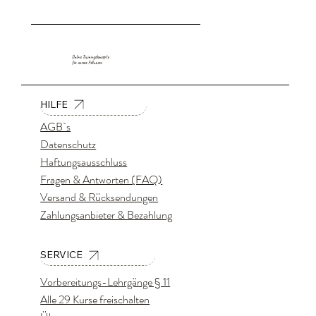
Online Trainingskonzepte
für unsere Fellnasen
HILFE
AGB`s
Datenschutz
Haftungsausschluss
Fragen & Antworten (FAQ)
Versand & Rücksendungen
Zahlungsanbieter & Bezahlung
SERVICE
Vorbereitungs-Lehrgänge § 11
Alle 29 Kurse freischalten