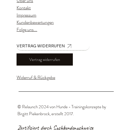
Über uns
Kontakt
Impressum
Kundenbewertungen
Folge uns...
VERTRAG WIDERRUFEN
Vertrag widerrufen
Widerruf & Rückgabe
© Relaunch 2024 von Hunde - Trainingskonzepte by
Birgitt Piekenbrock, erstellt 2017
.
Zertifiziert durch Sachkundenachweise