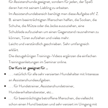
für Assistenzhunde geeignet, sondern für jeden, der Spaß
daran hat mit seinem Liebling zu arbeiten.
Im Assistenzhundebereich benötigt man diese Aufgabe oft! Z.
B. einem beeinträchtigten Menschen helfen, die Socken, die
Schuhe, die Mütze oder die Jacke auszuziehen, eine
Schublade aufzuziehen um einen Gegenstand rausnehmen zu
können, Türen aufziehen und vieles mehr.
Leicht und verständlich geschrieben. Sehr umfangreich
erklärt.
Die dazugehörigen Trainings-Videos ergänzen die einfachen
Trainingsanleitungen im Seminar online.
Der Kurs ist geeignet für …
. . . natürlich für alle sehr versierten Hundehalter mit Interesse
an Assistenzhundeaufgaben.
. . . für Hundetrainer, Assistenzhundetrainer,
Hundeverhaltensberater, etc…
. . . für beeinträchtigte betroffene Menschen, die vielleicht
schon einen Hund besitzen und sehr versiert im Umgang mit