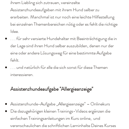
ihrem Liebling sich zutrauen, vereinzelte
Assistenzhundeaufgaben mit ihrem Hund selber zu
erarbeiten. Manchmal ist nur noch eine leichte Hilfestellung
bei einzelnen Themenbereichen nötig oder es fehlt die richtige
Idee.
. . . für sehr versierte Hundehalter mit Beeinträchtigung die in
der Lage sind ihren Hund selber auszubilden, denen nur der
eine oder andere Lösungsweg für eine bestimmte Aufgabe
fehlt.
. . . und natürlich für alle die sich sonst für diese Themen
interessieren.
Assistenzhundeaufgabe "Allergieanzeige"
Assistenzhunde-Aufgabe „Allergieanzeige“ – Onlinekurs
Die dazugehörigen kleinen Trainings-Videos ergänzen die
einfachen Trainingsanleitungen im Kurs online, und
veranschaulichen die schriftlichen Lerninhalte Deines Kurses