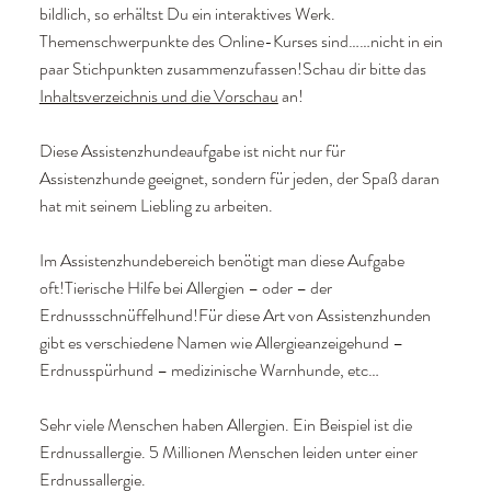
bildlich, so erhältst Du ein interaktives Werk.
Themenschwerpunkte des Online-Kurses sind……nicht in ein
paar Stichpunkten zusammenzufassen!Schau dir bitte das
Inhaltsverzeichnis und die Vorschau
an!
Diese Assistenzhundeaufgabe ist nicht nur für
Assistenzhunde geeignet, sondern für jeden, der Spaß daran
hat mit seinem Liebling zu arbeiten.
Im Assistenzhundebereich benötigt man diese Aufgabe
oft!Tierische Hilfe bei Allergien – oder – der
Erdnussschnüffelhund!Für diese Art von Assistenzhunden
gibt es verschiedene Namen wie Allergieanzeigehund –
Erdnusspürhund – medizinische Warnhunde, etc…
Sehr viele Menschen haben Allergien. Ein Beispiel ist die
Erdnussallergie. 5 Millionen Menschen leiden unter einer
Erdnussallergie.