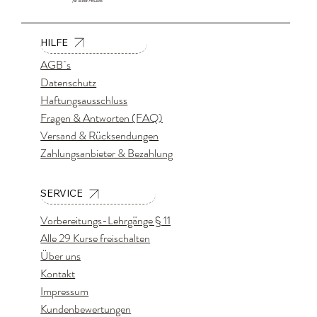
für unsere Fellnasen
HILFE
AGB`s
Datenschutz
Haftungsausschluss
Fragen & Antworten (FAQ)
Versand & Rücksendungen
Zahlungsanbieter & Bezahlung
SERVICE
Vorbereitungs-Lehrgänge § 11
Alle 29 Kurse freischalten
Über uns
Kontakt
Impressum
Kundenbewertungen