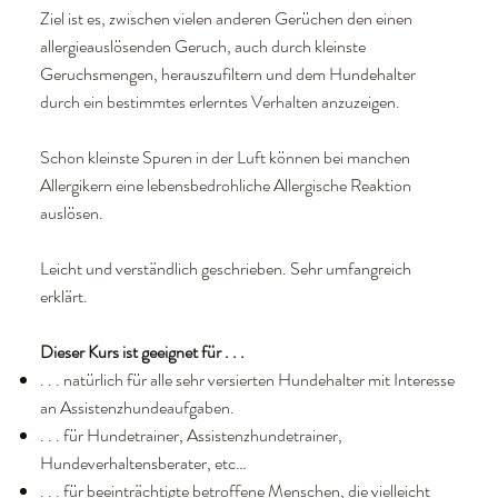
Ziel ist es, zwischen vielen anderen Gerüchen den einen
allergieauslösenden Geruch, auch durch kleinste
Geruchsmengen, herauszufiltern und dem Hundehalter
durch ein bestimmtes erlerntes Verhalten anzuzeigen.
Schon kleinste Spuren in der Luft können bei manchen
Allergikern eine lebensbedrohliche Allergische Reaktion
auslösen.
Leicht und verständlich geschrieben. Sehr umfangreich
erklärt.
Dieser Kurs ist geeignet für . . .
. . . natürlich für alle sehr versierten Hundehalter mit Interesse
an Assistenzhundeaufgaben.
. . . für Hundetrainer, Assistenzhundetrainer,
Hundeverhaltensberater, etc…
. . . für beeinträchtigte betroffene Menschen, die vielleicht