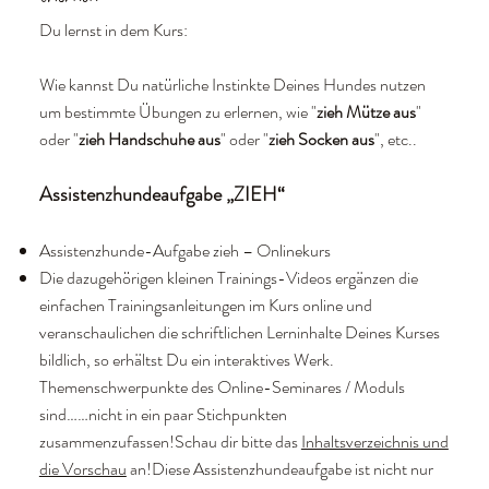
Du lernst in dem Kurs:
Wie kannst Du natürliche Instinkte Deines Hundes nutzen
um bestimmte Übungen zu erlernen, wie "
zieh Mütze aus
"
oder "
zieh Handschuhe aus
" oder "
zieh Socken aus
", etc..
Assistenzhundeaufgabe „ZIEH“
Assistenzhunde-Aufgabe zieh – Onlinekurs
Die dazugehörigen kleinen Trainings-Videos ergänzen die
einfachen Trainingsanleitungen im Kurs online und
veranschaulichen die schriftlichen Lerninhalte Deines Kurses
bildlich, so erhältst Du ein interaktives Werk.
Themenschwerpunkte des Online-Seminares / Moduls
sind……nicht in ein paar Stichpunkten
zusammenzufassen!Schau dir bitte das
Inhaltsverzeichnis und
die Vorschau
an!Diese Assistenzhundeaufgabe ist nicht nur