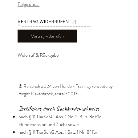
Folge uns...
VERTRAG WIDERRUFEN
Vertrag widerrufen
Widerruf & Rückgabe
© Relaunch 2024 von Hunde - Trainingskonzepte by
Birgitt Piekenbrock, erstellt 2017
.
Zertifiziert durch Sachkundenachweise
nach § 11 TierSchG Abs. 1 Nr. 2, 3, 5, 8a für
Hundepension und Zucht sowie
nach § 11 TierSchG Abs. 1 Satz 1 Nr. 8f für