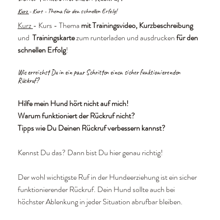
Kurz
- Kurs - Thema für den schnellen Erfolg!
Kurz
- Kurs - Thema
mit Trainingsvideo, Kurzbeschreibung
und
Trainingskarte
zum runterladen und ausdrucken
für den
schnellen Erfolg
!
Wie erreichst Du in ein paar Schritten einen sicher funktionierenden
Rückruf?
Hilfe mein Hund hört nicht auf mich!
Warum funktioniert der Rückruf nicht?
Tipps wie Du Deinen Rückruf verbessern kannst?
Kennst Du das? Dann bist Du hier genau richtig!
Der wohl wichtigste Ruf in der Hundeerziehung ist ein sicher
funktionierender Rückruf. Dein Hund sollte auch bei
höchster Ablenkung in jeder Situation abrufbar bleiben.