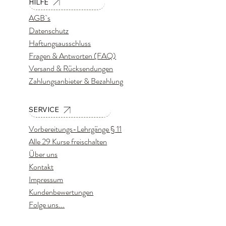
HILFE
AGB`s
Datenschutz
Haftungsausschluss
Fragen & Antworten (FAQ)
Versand & Rücksendungen
Zahlungsanbieter & Bezahlung
SERVICE
Vorbereitungs-Lehrgänge § 11
Alle 29 Kurse freischalten
Über uns
Kontakt
Impressum
Kundenbewertungen
Folge uns...