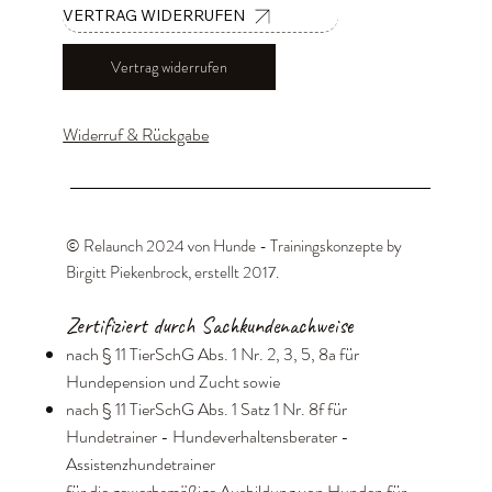
VERTRAG WIDERRUFEN
Vertrag widerrufen
Widerruf & Rückgabe
© Relaunch 2024 von Hunde - Trainingskonzepte by
Birgitt Piekenbrock, erstellt 2017
.
Zertifiziert durch Sachkundenachweise
nach § 11 TierSchG Abs. 1 Nr. 2, 3, 5, 8a für
Hundepension und Zucht sowie
nach § 11 TierSchG Abs. 1 Satz 1 Nr. 8f für
Hundetrainer - Hundeverhaltensberater -
Assistenzhundetrainer
für die gewerbsmäßige Ausbildung von Hunden für