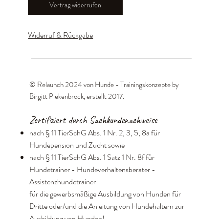
Vertrag widerrufen
Widerruf & Rückgabe
© Relaunch 2024 von Hunde - Trainingskonzepte by
Birgitt Piekenbrock, erstellt 2017
.
Zertifiziert durch Sachkundenachweise
nach § 11 TierSchG Abs. 1 Nr. 2, 3, 5, 8a für
Hundepension und Zucht sowie
nach § 11 TierSchG Abs. 1 Satz 1 Nr. 8f für
Hundetrainer - Hundeverhaltensberater -
Assistenzhundetrainer
für die gewerbsmäßige Ausbildung von Hunden für
Dritte oder/und die Anleitung von Hundehaltern zur
Ausbildung von Hunden!