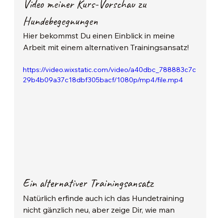
Video meiner Kurs-Vorschau zu 
Hundebegegnungen
Hier bekommst Du einen Einblick in meine 
Arbeit mit einem alternativen Trainingsansatz!
https://video.wixstatic.com/video/a40dbc_788883c7c
29b4b09a37c18dbf305bacf/1080p/mp4/file.mp4
Ein alternativer Trainingsansatz
Natürlich erfinde auch ich das Hundetraining 
nicht gänzlich neu, aber zeige Dir, wie man 