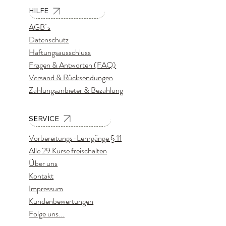
HILFE
AGB`s
Datenschutz
Haftungsausschluss
Fragen & Antworten (FAQ)
Versand & Rücksendungen
Zahlungsanbieter & Bezahlung
SERVICE
Vorbereitungs-Lehrgänge § 11
Alle 29 Kurse freischalten
Über uns
Kontakt
Impressum
Kundenbewertungen
Folge uns...