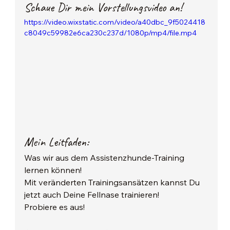
Schaue Dir mein Vorstellungsvideo an!
https://video.wixstatic.com/video/a40dbc_9f5024418
c8049c59982e6ca230c237d/1080p/mp4/file.mp4
Mein Leitfaden:
Was wir aus dem Assistenzhunde-Training 
lernen können!
Mit veränderten Trainingsansätzen kannst Du 
jetzt auch Deine Fellnase trainieren!
Probiere es aus!