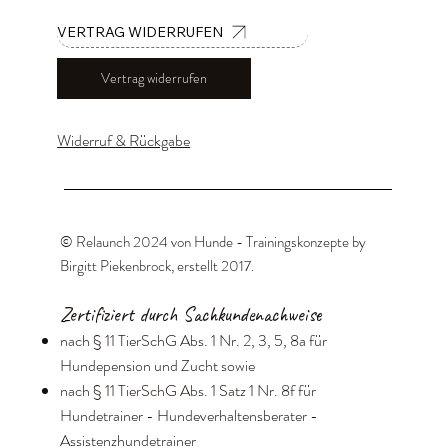
VERTRAG WIDERRUFEN
Vertrag widerrufen
Widerruf & Rückgabe
© Relaunch 2024 von Hunde - Trainingskonzepte by
Birgitt Piekenbrock, erstellt 2017
.
Zertifiziert durch Sachkundenachweise
nach § 11 TierSchG Abs. 1 Nr. 2, 3, 5, 8a für
Hundepension und Zucht sowie
nach § 11 TierSchG Abs. 1 Satz 1 Nr. 8f für
Hundetrainer - Hundeverhaltensberater -
Assistenzhundetrainer