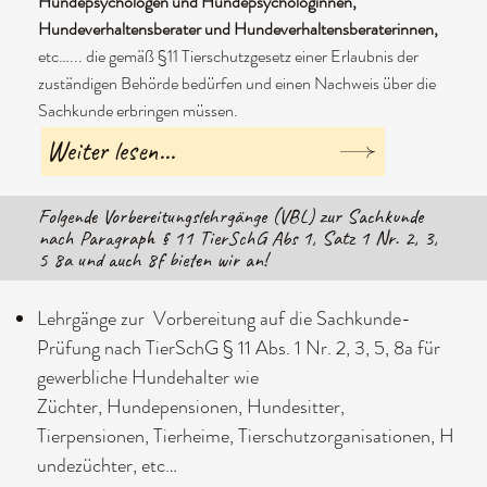
Hundepsychologen und Hundepsychologinnen,
Hundeverhaltensberater und Hundeverhaltensberaterinnen,
etc…
... die gemäß §11 Tierschutzgesetz einer Erlaubnis der
zuständigen Behörde bedürfen und einen Nachweis über die
Sachkunde erbringen müssen.
Weiter lesen...
Folgende Vorbereitungslehrgänge (VBL) zur Sachkunde
nach Paragraph § 11 TierSchG Abs 1, Satz 1 Nr. 2, 3,
5 8a und auch 8f bieten wir an!
Lehrgänge zur Vorbereitung auf die Sachkunde-
Prüfung nach TierSchG § 11 Abs. 1 Nr. 2, 3, 5, 8a für
gewerbliche Hundehalter wie
Züchter, Hundepensionen, Hundesitter,
Tierpensionen, Tierheime, Tierschutzorganisationen, H
undezüchter, etc…