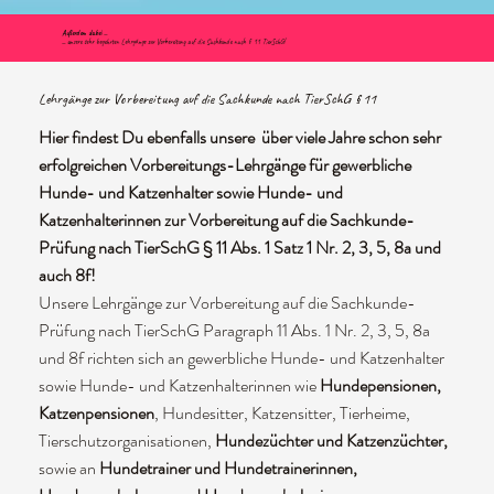
Außerdem dabei ...
... u
nsere sehr begehrten Lehrgänge zur Vorbereitung auf die Sachkunde nach § 11 TierSchG!
Lehrgänge zur Vorbereitung auf die Sachkunde nach TierSchG § 11
Hier findest Du ebenfalls unsere über viele Jahre schon sehr
erfolgreichen Vorbereitungs-Lehrgänge für gewerbliche
Hunde- und Katzenhalter sowie Hunde- und
Katzenhalterinnen zur Vorbereitung auf die Sachkunde-
Prüfung nach TierSchG § 11 Abs. 1 Satz 1 Nr. 2, 3, 5, 8a und
auch 8f!
Unsere Lehrgänge zur Vorbereitung auf die Sachkunde-
Prüfung nach TierSchG Paragraph 11 Abs. 1 Nr. 2, 3, 5, 8a
und 8f richten sich an gewerbliche Hunde- und Katzenhalter
sowie Hunde- und Katzenhalterinnen wie
Hundepensionen,
Katzenpensionen
, Hundesitter, Katzensitter, Tierheime,
Tierschutzorganisationen,
Hundezüchter und Katzenzüchter,
sowie an
Hundetrainer und Hundetrainerinnen,