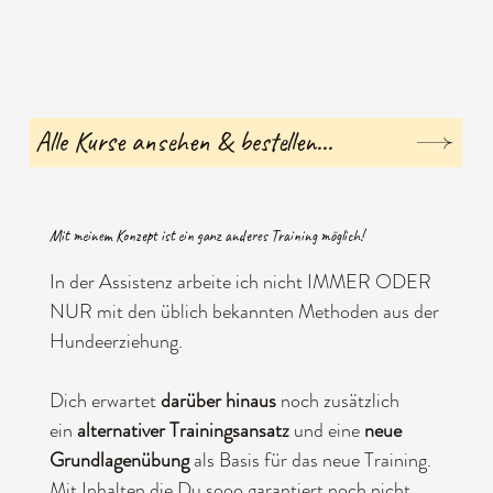
Alle Kurse ansehen & bestellen...
Mit meinem Konzept ist ein ganz anderes Training möglich!
In der Assistenz arbeite ich nicht IMMER ODER
NUR mit den üblich bekannten Methoden aus der
Hundeerziehung.
Dich erwartet
darüber hinaus
noch zusätzlich
ein
alternativer Trainingsansatz
und eine
neue
Grundlagenübung
als Basis für das neue Training.
Mit Inhalten die Du sooo garantiert noch nicht