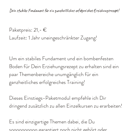
Dein stabiles Fundament für ein ganzheitliches erfolgreiches Erziehungsrezept!
Paketpreis: 21,- €
Laufzeit: 1 Jahr uneingeschränkter Zugang!
Um ein stabiles Fundament und ein bombenfesten
Boden für Dein Erziehungsrezept zu erhalten sind ein
paar Themenbereiche unumgänglich für ein
ganzheitliches erfolgreiches Training!
Dieses Einstiegs-Paketmodul empfehle ich Dir
dringend zusätzlich zu allen Einzelkursen zu erarbeiten!
Es sind einzigartige Themen dabei, die Du
soooooooooo garantiert noch nicht gehört oder