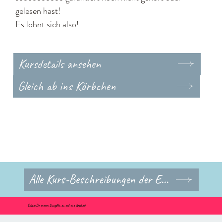
gelesen hast!
Es lohnt sich also!
Kursdetails ansehen
Gleich ab ins Körbchen
Alle Kurs-Beschreibungen der Einzelkurse
Schaue Dir unseren Imagefilm an und eine Vorschau!