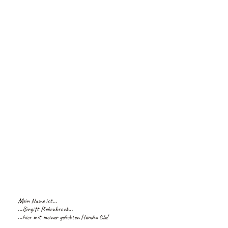
Mein Name ist...
...Birgitt Piekenbrock...
...hier mit meiner geliebten Hündin Ela!