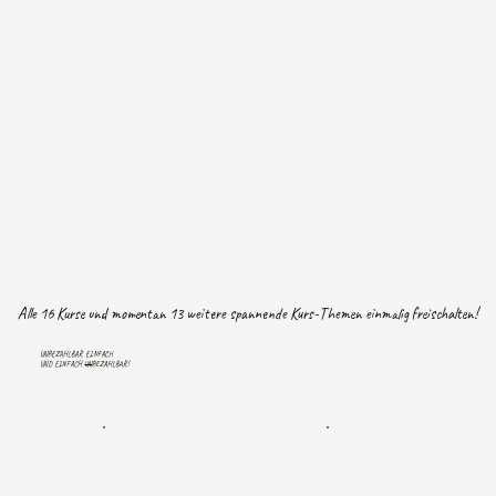
Alle 16 Kurse und momentan 13 weitere spannende Kurs-Themen einmalig freischalten!
UNBEZAHLBAR EINFACH
UND EINFACH
UN
BEZAHLBAR!