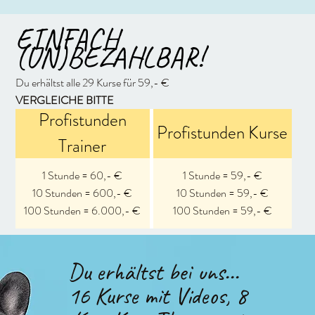
EINFACH
(UN)BEZAHLBAR!
Du erhältst alle 29 Kurse für 59,- €
VERGLEICHE BITTE
Profistunden
Profistunden Kurse
Trainer
1 Stunde = 60,- €
1 Stunde = 59,- €
10 Stunden = 600,- €
10 Stunden = 59,- €
100 Stunden = 6.000,- €
100 Stunden = 59,- €
Du erhältst bei uns...
16 Kurse mit Videos, 8