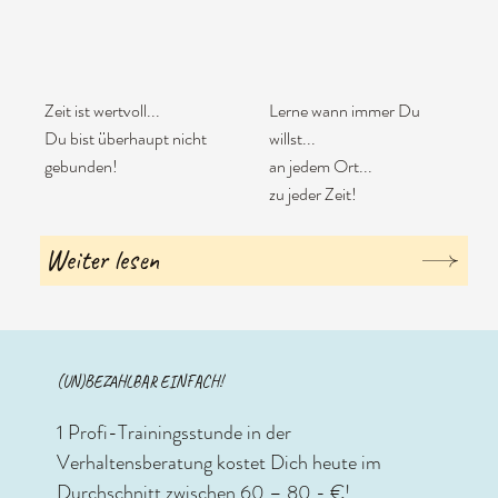
Zeit ist wertvoll...
Lerne wann immer Du
Du bist überhaupt nicht
willst...
gebunden!
an jedem Ort...
zu jeder Zeit!
Weiter lesen
(UN)BEZAHLBAR EINFACH!
1 Profi-Trainingsstunde in der
Verhaltensberatung kostet Dich heute im
Durchschnitt zwischen 60 – 80,- €!