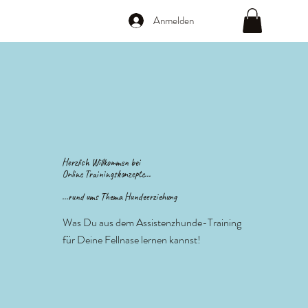
Anmelden
Herzlich Willkommen bei
Online Trainingskonzepte...
...rund ums Thema Hundeerziehung
Was Du aus dem Assistenzhunde-Training
für Deine Fellnase lernen kannst!