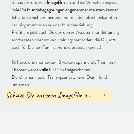
Schau Dir unseren
Imagefilm
an und die Vorschau bspws.
"
wie Du Hundebegegnungen angenehmer meistern kannst
"!
Ich arbeite nicht immer oder nur mit den üblich bekannten
Trainingsmethoden aus der Hundeerziehung.
Profitiere jetzt auch Du von den im Assistenzhundetraining
erarbeiteten alternativen Trainingsmethoden, die Du jetzt
auch für Deinen Familienhund erarbeiten kannst!
16 Kurse und momentan 13 weitere spannende Trainings-
Themen werden
alle
für Dich freigeschalten!
Durch einen neuen Trainingsansatz kann Dein Hund
umlernen!
Schaue Dir unseren Imagefilm und eine Vorschau an