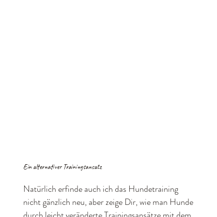
Ein alternativer Trainingsansatz
Natürlich erfinde auch ich das Hundetraining
nicht gänzlich neu, aber zeige Dir, wie man Hunde
durch leicht veränderte Trainingsansätze mit dem