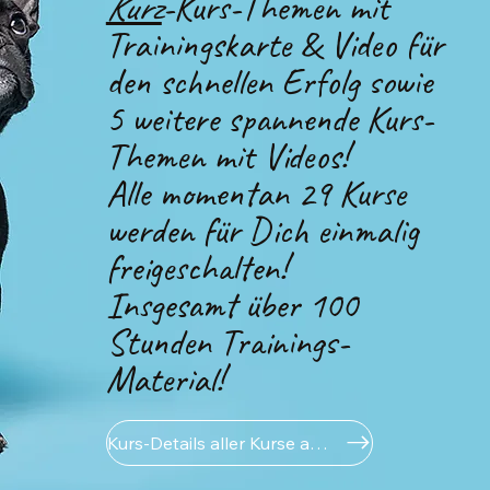
Kurz
-Kurs-Themen mit
Trainingskarte & Video für
den schnellen Erfolg sowie
5 weitere spannende Kurs-
Themen mit Videos!
Alle momentan 29 Kurse
werden für Dich einmalig
freigeschalten!
Insgesamt über 100
Stunden Trainings-
Material!
Kurs-Details aller Kurse ansehen