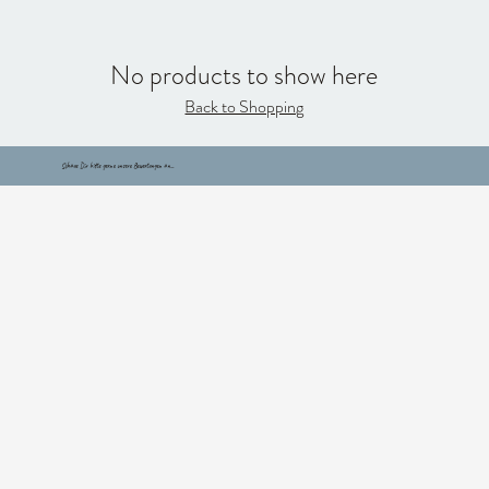
No products to show here
Back to Shopping
Schaue Dir bitte gerne unsere Bewertungen an...