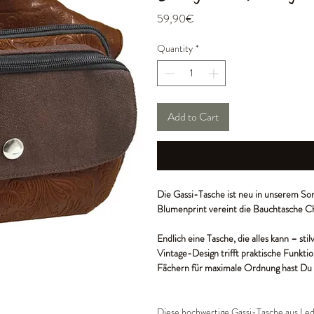
Price
59,90€
Quantity
*
Add to Cart
Die Gassi-Tasche ist neu in unserem Sor
Blumenprint vereint die Bauchtasche 
Endlich eine Tasche, die alles kann – stil
Vintage-Design trifft praktische Funktion
Fächern für maximale Ordnung hast Du i
Diese hochwertige Gassi-Tasche aus Led