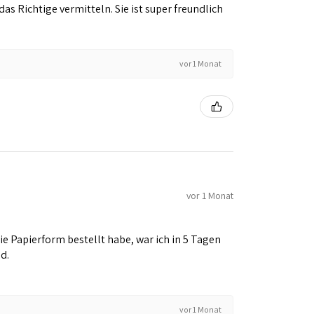
s Richtige vermitteln. Sie ist super freundlich
vor 1 Monat
vor 1 Monat
e Papierform bestellt habe, war ich in 5 Tagen
d.
vor 1 Monat