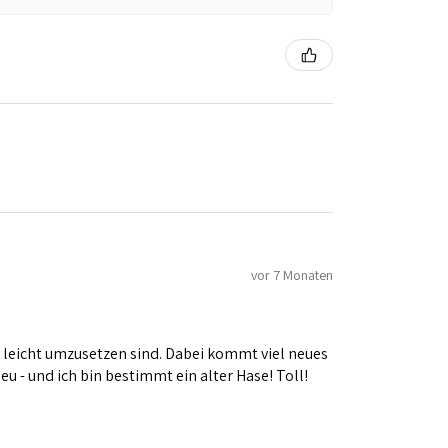
vor 7 Monaten
t leicht umzusetzen sind. Dabei kommt viel neues
u - und ich bin bestimmt ein alter Hase! Toll!