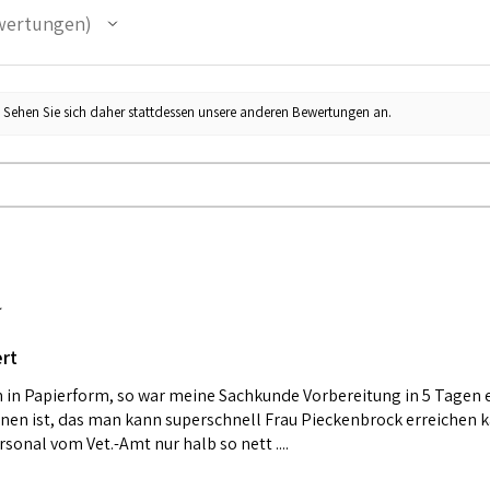
wertungen
. Sehen Sie sich daher stattdessen unsere anderen Bewertungen an.
rt
h in Papierform, so war meine Sachkunde Vorbereitung in 5 Tagen e
nen ist, das man kann superschnell Frau Pieckenbrock erreichen ka
sonal vom Vet.-Amt nur halb so nett ....