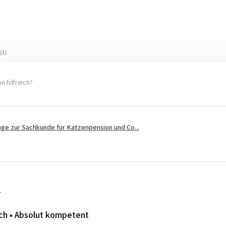
(1)
n hilfreich?
ge zur Sachkunde für Katzenpension und Co...
ich • Absolut kompetent