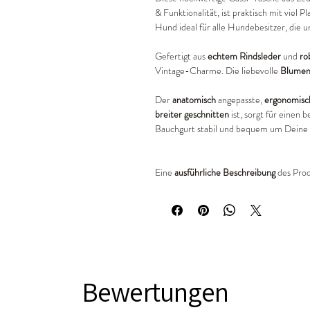
& Funktionalität, ist praktisch mit viel 
Hund ideal für alle Hundebesitzer, die u
Gefertigt aus
echtem Rindsleder
und
ro
Vintage-Charme. Die liebevolle
Blumen
Der
anatomisch
angepasste,
ergonomisc
breiter geschnitten
ist, sorgt für einen
Bauchgurt stabil und bequem um Deine
Eine
ausführliche Beschreibung
des Prod
Bewertungen