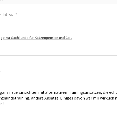
n hilfreich?
ge zur Sachkunde für Katzenpension und Co...
 ganz neue Einsichten mit alternativen Trainingsansätzen, die ech
zhundetraining, andere Ansätze. Einiges davon war mir wirklich ne
n!