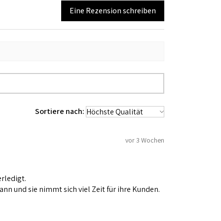
Eine Rezension schreiben
Sortiere nach:
vor 3 Wochen
rledigt.
nn und sie nimmt sich viel Zeit für ihre Kunden.