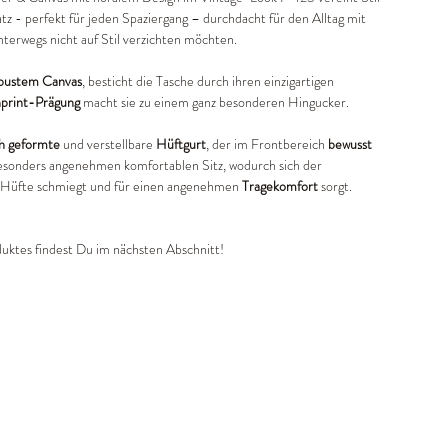
Platz - perfekt für jeden Spaziergang – durchdacht für den Alltag mit
nterwegs nicht auf Stil verzichten möchten.
bustem Canvas
, besticht die Tasche durch ihren einzigartigen
print-Prägung
macht sie zu einem ganz besonderen Hingucker.
h geformte
und verstellbare
Hüftgurt
, der im Frontbereich
bewusst
 besonders angenehmen komfortablen Sitz, wodurch sich der
 Hüfte schmiegt und für einen angenehmen
Tragekomfort
sorgt.
uktes findest Du im nächsten Abschnitt!