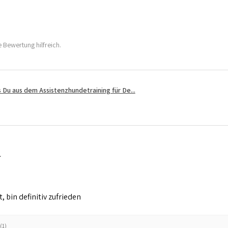
 Bewertung hilfreich.
 Du aus dem Assistenzhundetraining für De...
 bin definitiv zufrieden
(1)